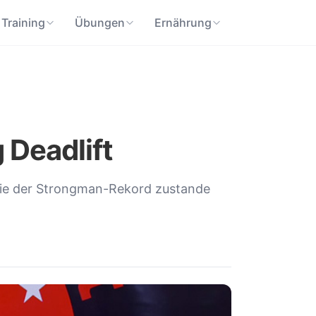
Training
Übungen
Ernährung
 Deadlift
 wie der Strongman-Rekord zustande