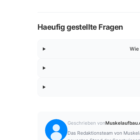
Haeufig gestellte Fragen
Wie 
Geschrieben von
Muskelaufbau.
Das Redaktionsteam von Muskelau