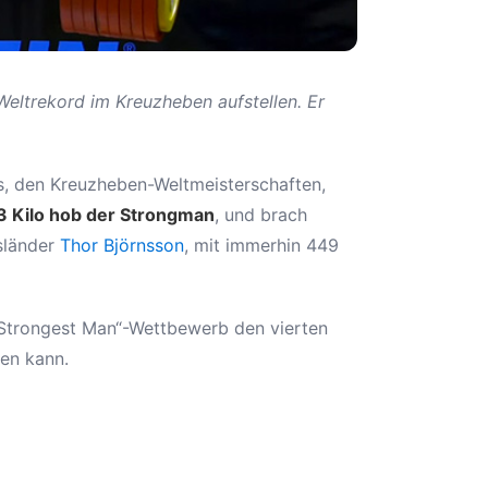
eltrekord im Kreuzheben aufstellen. Er
s, den Kreuzheben-Weltmeisterschaften,
 Kilo hob der Strongman
, und brach
Isländer
Thor Björnsson
, mit immerhin 449
s Strongest Man“-Wettbewerb den vierten
ren kann.