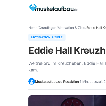
Home
/
Grundlagen
/
Motivation & Ziele
/
Eddie Hall K
MOTIVATION & ZIELE
Eddie Hall Kreuzh
Weltrekord im Kreuzheben: Eddie Hall
kam.
Muskelaufbau.de Redaktion
·
1 Min. Lesezeit
·
2