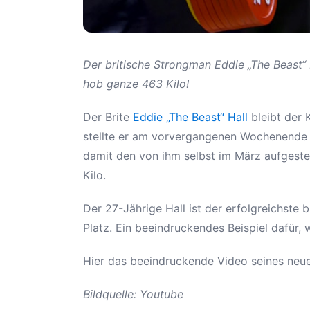
Der britische Strongman Eddie „The Beast
hob ganze 463 Kilo!
Der Brite
Eddie „The Beast“ Hall
bleibt der 
stellte er am vorvergangenen Wochenende i
damit den von ihm selbst im März aufgestel
Kilo.
Der 27-Jährige Hall ist der erfolgreichste
Platz. Ein beeindruckendes Beispiel dafür,
Hier das beeindruckende Video seines neu
Bildquelle: Youtube