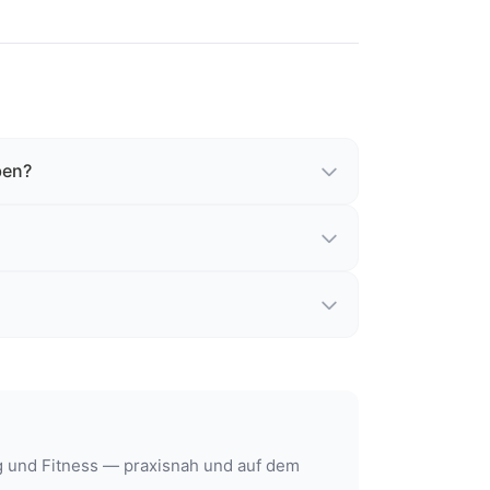
ben?
ng und Fitness — praxisnah und auf dem