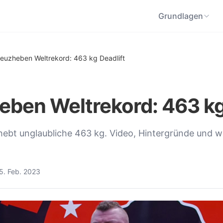
Grundlagen
reuzheben Weltrekord: 463 kg Deadlift
eben Weltrekord: 463 kg
 hebt unglaubliche 463 kg. Video, Hintergründe und
5. Feb. 2023