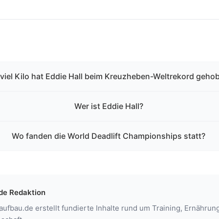
viel Kilo hat Eddie Hall beim Kreuzheben-Weltrekord geho
Wer ist Eddie Hall?
Wo fanden die World Deadlift Championships statt?
de Redaktion
fbau.de erstellt fundierte Inhalte rund um Training, Ernähru