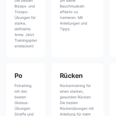
Die besten
um deine
Bizeps- und
Bauchmuskeln
Trizeps-
effektiv zu
Übungen für
trainieren. Mit
starke,
Anleitungen und
definierte
Tipps.
Arme. Jetzt
Trainingsplan
entdecken!
Po
Rücken
Potraining
Rückentraining für
mit den
einen starken,
besten
gesunden Rücken:
Gluteus-
Die besten
Übungen:
Rückenübungen mit
Straffe und
Anleitung für mehr