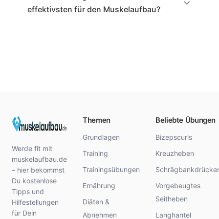
effektivsten für den Muskelaufbau?
Themen
Beliebte Übungen
Grundlagen
Bizepscurls
Werde fit mit
Training
Kreuzheben
muskelaufbau.de
Trainingsübungen
Schrägbankdrücke
– hier bekommst
Du kostenlose
Ernährung
Vorgebeugtes
Tipps und
Seitheben
Diäten &
Hilfestellungen
für Dein
Abnehmen
Langhantel