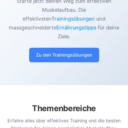
Starte jetzt deinen Weg zum effektiven
Muskelaufbau. Die
effektivsten
Trainingsübungen
und
massgeschneiderte
Ernährungstipps
für deine
Ziele.
Zu den Trainingsübungen
Themenbereiche
Erfahre alles über effektives Training und die besten