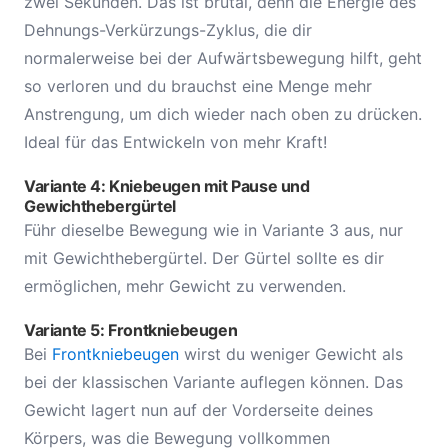
zwei Sekunden. Das ist brutal, denn die Energie des
Dehnungs-Verkürzungs-Zyklus, die dir
normalerweise bei der Aufwärtsbewegung hilft, geht
so verloren und du brauchst eine Menge mehr
Anstrengung, um dich wieder nach oben zu drücken.
Ideal für das Entwickeln von mehr Kraft!
Variante 4: Kniebeugen mit Pause und
Gewichthebergürtel
Führ dieselbe Bewegung wie in Variante 3 aus, nur
mit Gewichthebergürtel. Der Gürtel sollte es dir
ermöglichen, mehr Gewicht zu verwenden.
Variante 5: Frontkniebeugen
Bei
Frontkniebeugen
wirst du weniger Gewicht als
bei der klassischen Variante auflegen können. Das
Gewicht lagert nun auf der Vorderseite deines
Körpers, was die Bewegung vollkommen