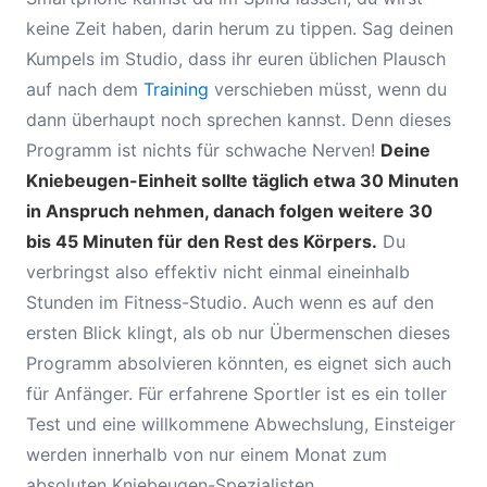
keine Zeit haben, darin herum zu tippen. Sag deinen
Kumpels im Studio, dass ihr euren üblichen Plausch
auf nach dem
Training
verschieben müsst, wenn du
dann überhaupt noch sprechen kannst. Denn dieses
Programm ist nichts für schwache Nerven!
Deine
Kniebeugen-Einheit sollte täglich etwa 30 Minuten
in Anspruch nehmen, danach folgen weitere 30
bis 45 Minuten für den Rest des Körpers.
Du
verbringst also effektiv nicht einmal eineinhalb
Stunden im Fitness-Studio. Auch wenn es auf den
ersten Blick klingt, als ob nur Übermenschen dieses
Programm absolvieren könnten, es eignet sich auch
für Anfänger. Für erfahrene Sportler ist es ein toller
Test und eine willkommene Abwechslung, Einsteiger
werden innerhalb von nur einem Monat zum
absoluten Kniebeugen-Spezialisten.