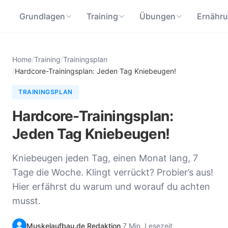
Grundlagen
Training
Übungen
Ernähr
Home
/
Training
/
Trainingsplan
/
Hardcore-Trainingsplan: Jeden Tag Kniebeugen!
TRAININGSPLAN
Hardcore-Trainingsplan:
Jeden Tag Kniebeugen!
Kniebeugen jeden Tag, einen Monat lang, 7
Tage die Woche. Klingt verrückt? Probier’s aus!
Hier erfährst du warum und worauf du achten
musst.
Muskelaufbau.de Redaktion
·
7 Min. Lesezeit
·