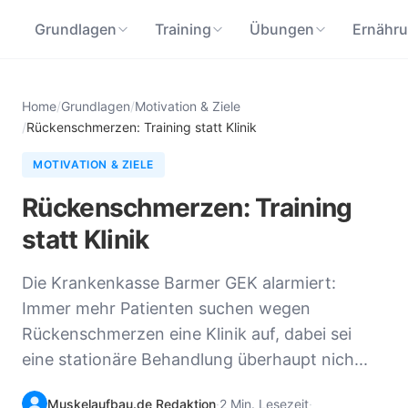
Grundlagen
Training
Übungen
Ernähr
Home
/
Grundlagen
/
Motivation & Ziele
/
Rückenschmerzen: Training statt Klinik
MOTIVATION & ZIELE
Rückenschmerzen: Training
statt Klinik
Die Krankenkasse Barmer GEK alarmiert:
Immer mehr Patienten suchen wegen
Rückenschmerzen eine Klinik auf, dabei sei
eine stationäre Behandlung überhaupt nich...
Muskelaufbau.de Redaktion
·
2 Min. Lesezeit
·