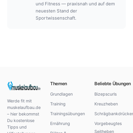
und Fitness — praxisnah und auf dem
neuesten Stand der
Sportwissenschaft.
Themen
Beliebte Übungen
Grundlagen
Bizepscurls
Werde fit mit
Training
Kreuzheben
muskelaufbau.de
Trainingsübungen
Schrägbankdrücke
– hier bekommst
Du kostenlose
Ernährung
Vorgebeugtes
Tipps und
Seitheben