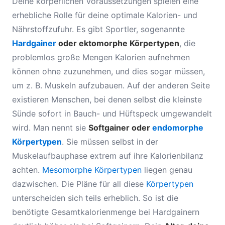
Deine körperlichen Voraussetzungen spielen eine
erhebliche Rolle für deine optimale Kalorien- und
Nährstoffzufuhr. Es gibt Sportler, sogenannte
Hardgainer
oder ektomorphe Körpertypen
, die
problemlos große Mengen Kalorien aufnehmen
können ohne zuzunehmen, und dies sogar müssen,
um z. B. Muskeln aufzubauen. Auf der anderen Seite
existieren Menschen, bei denen selbst die kleinste
Sünde sofort in Bauch- und Hüftspeck umgewandelt
wird. Man nennt sie
Softgainer oder
endomorphe
Körpertypen
. Sie müssen selbst in der
Muskelaufbauphase extrem auf ihre Kalorienbilanz
achten.
Mesomorphe Körpertypen
liegen genau
dazwischen. Die Pläne für all diese
Körpertypen
unterscheiden sich teils erheblich. So ist die
benötigte Gesamtkalorienmenge bei Hardgainern