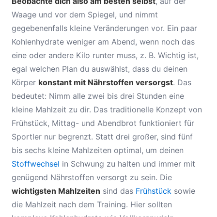
Beobachte dich also am besten selbst
, auf der
Waage und vor dem Spiegel, und nimmt
gegebenenfalls kleine Veränderungen vor. Ein paar
Kohlenhydrate weniger am Abend, wenn noch das
eine oder andere Kilo runter muss, z. B. Wichtig ist,
egal welchen Plan du auswählst, dass du deinen
Körper
konstant mit Nährstoffen versorgst
. Das
bedeutet: Nimm alle zwei bis drei Stunden eine
kleine Mahlzeit zu dir. Das traditionelle Konzept von
Frühstück, Mittag- und Abendbrot funktioniert für
Sportler nur begrenzt. Statt drei großer, sind fünf
bis sechs kleine Mahlzeiten optimal, um deinen
Stoffwechsel
in Schwung zu halten und immer mit
genügend Nährstoffen versorgt zu sein. Die
wichtigsten Mahlzeiten
sind das
Frühstück
sowie
die Mahlzeit nach dem Training. Hier sollten