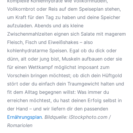
komplexe Kohlenhydrate wie Vollkornnudeln,
Vollkornbrot oder Reis auf dem Speiseplan stehen,
um Kraft für den Tag zu haben und deine Speicher
aufzuladen. Abends und als kleine
Zwischenmahlzeiten eignen sich Salate mit magerem
Fleisch, Fisch und Eiweißshakes – also
kohlenhydratarme Speisen. Egal ob du dick oder
dünn, alt oder jung bist, Muskeln aufbauen oder sie
für einen Wettkampf möglichst imposant zum
Vorschein bringen möchtest; ob dich dein Hüftgold
stört oder du einfach dein Traumgewicht halten und
fit dem Alltag begegnen willst: Was immer du
erreichen möchtest, du hast deinen Erfolg selbst in
der Hand – und wir liefern dir den passenden
Ernährungsplan
.
Bildquelle: iStockphoto.com /
Romariolen