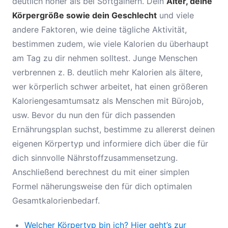
deutlich höher als bei Softgainern. Dein
Alter, deine
Körpergröße sowie dein Geschlecht
und viele
andere Faktoren, wie deine tägliche Aktivität,
bestimmen zudem, wie viele Kalorien du überhaupt
am Tag zu dir nehmen solltest. Junge Menschen
verbrennen z. B. deutlich mehr Kalorien als ältere,
wer körperlich schwer arbeitet, hat einen größeren
Kaloriengesamtumsatz als Menschen mit Bürojob,
usw. Bevor du nun den für dich passenden
Ernährungsplan suchst, bestimme zu allererst deinen
eigenen Körpertyp und informiere dich über die für
dich sinnvolle Nährstoffzusammensetzung.
Anschließend berechnest du mit einer simplen
Formel näherungsweise den für dich optimalen
Gesamtkalorienbedarf.
Welcher Körpertyp bin ich? Hier geht’s zur