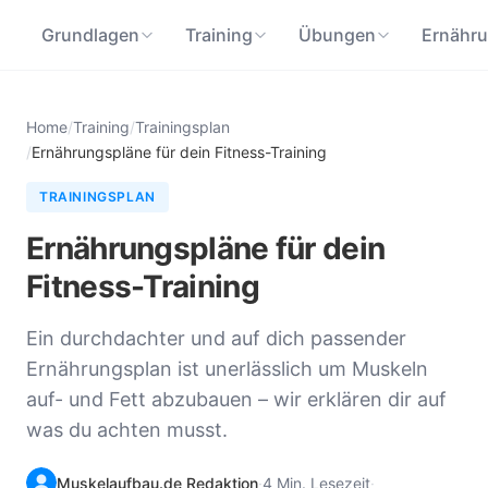
Grundlagen
Training
Übungen
Ernähr
Home
/
Training
/
Trainingsplan
/
Ernährungspläne für dein Fitness-Training
TRAININGSPLAN
Ernährungspläne für dein
Fitness-Training
Ein durchdachter und auf dich passender
Ernährungsplan ist unerlässlich um Muskeln
auf- und Fett abzubauen – wir erklären dir auf
was du achten musst.
Muskelaufbau.de Redaktion
·
4 Min. Lesezeit
·